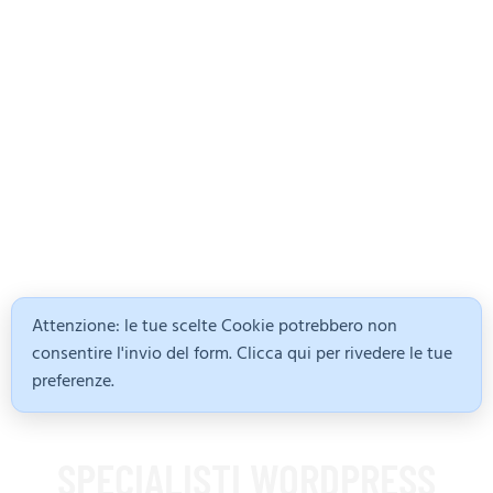
Attenzione: le tue scelte Cookie potrebbero non
consentire l'invio del form. Clicca qui per rivedere le tue
preferenze.
SPECIALISTI WORDPRESS