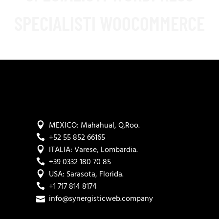
SPECIALISTI WOOCOMMERCE
MEXICO: Mahahual, Q.Roo.
+52 55 852 66165
ITALIA: Varese, Lombardia.
+39 0332 180 70 85
USA: Sarasota, Florida.
+1 717 814 8174
info@synergisticweb.company